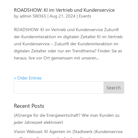
ROADSHOW: KI im Vertrieb und Kundenservice
by
admin SW365
|
Aug 21, 2024
|
Events
ROADSHOW: KI im Vertrieb und Kundenservice Zukunft
der Kundeninteraktion im digitalen Zeitalter KI im Vertrieb
und Kundenservice – Zukunft der Kundeninteraktion im
digitalen Zeitalter oder nur ein Trendthema? Finden Sie es
heraus, live vor Ort gemeinsam mit unseren...
« Older Entries
Recent Posts
(AI)nergie für die Energiewirtschaft? Wie man Kunden zu
jeder Jahreszeit elektrisiert
Vision Webcast: KI Agenten im (Stadtwerk-)Kundenservice