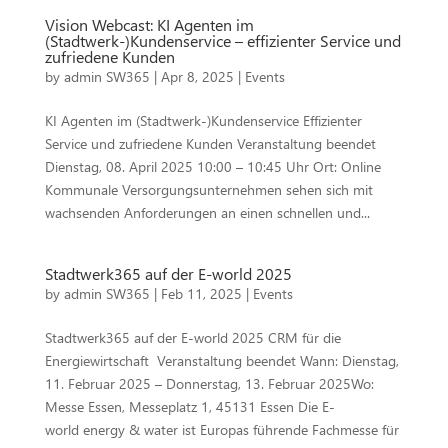
Vision Webcast: KI Agenten im
(Stadtwerk-)Kundenservice – effizienter Service und
zufriedene Kunden
by
admin SW365
|
Apr 8, 2025
|
Events
KI Agenten im (Stadtwerk-)Kundenservice Effizienter
Service und zufriedene Kunden Veranstaltung beendet
Dienstag, 08. April 2025 10:00 – 10:45 Uhr Ort: Online
Kommunale Versorgungsunternehmen sehen sich mit
wachsenden Anforderungen an einen schnellen und...
Stadtwerk365 auf der E-world 2025
by
admin SW365
|
Feb 11, 2025
|
Events
Stadtwerk365 auf der E-world 2025 CRM für die
Energiewirtschaft Veranstaltung beendet Wann: Dienstag,
11. Februar 2025 – Donnerstag, 13. Februar 2025Wo:
Messe Essen, Messeplatz 1, 45131 Essen Die E-
world energy & water ist Europas führende Fachmesse für